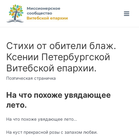
Перейти
к
Main
содержимому
Men
Стихи от обители блаж.
Ксении Петербургской
Витебской епархии.
Поэтическая страничка
На что похоже увядающее
лето.
На что похоже увядающее лето…
На куст прекрасной розы с запахом любви.