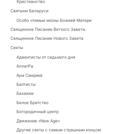
Христианство
Святыни Беларуси
Особо чтимые иконы Божией Матери
Священное Писание Ветхого Завета.
Священное Писание Нового Завета
Секты
Адвентисты от седьмого дня
АллатРа
Аум Синрикё
Баптисты
Бахаизм
Белое Братство
Богородичный центр
Движение «New Age»
Другие секты с самым страшным концом