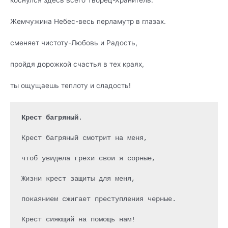
коснулся здесь всего Творец-Хранитель.
Жемчужина Небес-весь перламутр в глазах.
сменяет чистоту-Любовь и Радость,
пройдя дорожкой счастья в тех краях,
ты ощущаешь теплоту и сладость!
Крест багряный
.

Крест багряный смотрит на меня,

чтоб увидела грехи свои я сорные,

Жизни крест защиты для меня,

покаянием сжигает преступления черные.

Крест сияющий на помощь нам!
