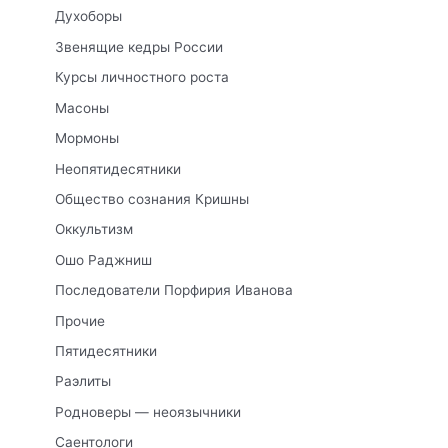
Духоборы
Звенящие кедры России
Курсы личностного роста
Масоны
Мормоны
Неопятидесятники
Общество сознания Кришны
Оккультизм
Ошо Раджниш
Последователи Порфирия Иванова
Прочие
Пятидесятники
Раэлиты
Родноверы — неоязычники
Саентологи