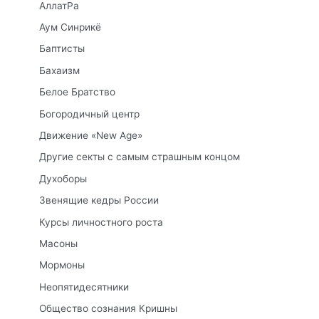
АллатРа
Аум Синрикё
Баптисты
Бахаизм
Белое Братство
Богородичный центр
Движение «New Age»
Другие секты с самым страшным концом
Духоборы
Звенящие кедры России
Курсы личностного роста
Масоны
Мормоны
Неопятидесятники
Общество сознания Кришны