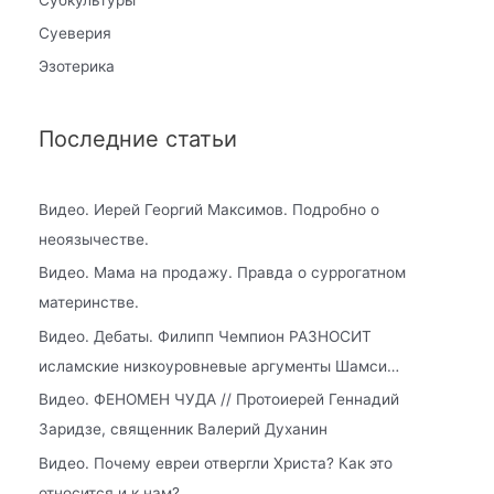
Суеверия
Эзотерика
Последние статьи
Видео. Иерей Георгий Максимов. Подробно о
неоязычестве.
Видео. Мама на продажу. Правда о суррогатном
материнстве.
Видео. Дебаты. Филипп Чемпион РАЗНОСИТ
исламские низкоуровневые аргументы Шамси…
Видео. ФЕНОМЕН ЧУДА // Протоиерей Геннадий
Заридзе, священник Валерий Духанин
Видео. Почему евреи отвергли Христа? Как это
относится и к нам?