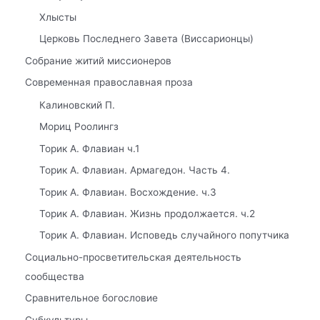
Хлысты
Церковь Последнего Завета (Виссарионцы)
Собрание житий миссионеров
Современная православная проза
Калиновский П.
Мориц Роолингз
Торик А. Флавиан ч.1
Торик А. Флавиан. Армагедон. Часть 4.
Торик А. Флавиан. Восхождение. ч.3
Торик А. Флавиан. Жизнь продолжается. ч.2
Торик А. Флавиан. Исповедь случайного попутчика
Социально-просветительская деятельность
сообщества
Сравнительное богословие
Субкультуры