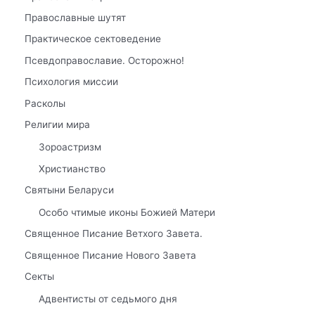
Православные шутят
Практическое сектоведение
Псевдоправославие. Осторожно!
Психология миссии
Расколы
Религии мира
Зороастризм
Христианство
Святыни Беларуси
Особо чтимые иконы Божией Матери
Священное Писание Ветхого Завета.
Священное Писание Нового Завета
Секты
Адвентисты от седьмого дня