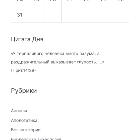
31
Цитата Дня
«
У терпеливого человека много разума, а
раздражительный выказывает глупость.
...»
(Прит.14:29)
Рубрики
Анонсы
Апологетика
Без категории
Библейская археология