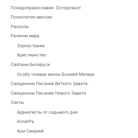
Псевдоправославие. Осторожно!
Психология миссии
Расколы
Религии мира
Зороастризм
Христианство
Святыни Беларуси
Особо чтимые иконы Божией Матери
Священное Писание Ветхого Завета.
Священное Писание Нового Завета
Секты
Адвентисты от седьмого дня
АллатРа
Аум Синрикё