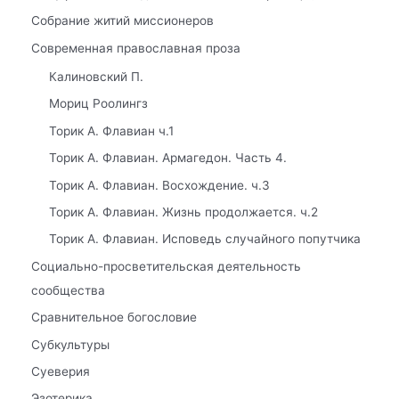
Собрание житий миссионеров
Современная православная проза
Калиновский П.
Мориц Роолингз
Торик А. Флавиан ч.1
Торик А. Флавиан. Армагедон. Часть 4.
Торик А. Флавиан. Восхождение. ч.3
Торик А. Флавиан. Жизнь продолжается. ч.2
Торик А. Флавиан. Исповедь случайного попутчика
Социально-просветительская деятельность
сообщества
Сравнительное богословие
Субкультуры
Суеверия
Эзотерика