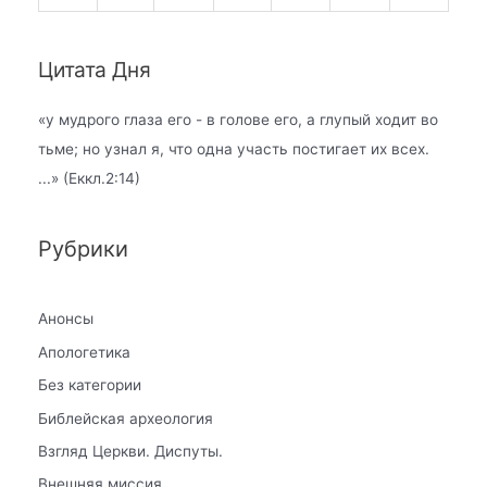
Цитата Дня
«
у мудрого глаза его - в голове его, а глупый ходит во
тьме; но узнал я, что одна участь постигает их всех.
...» (Еккл.2:14)
Рубрики
Анонсы
Апологетика
Без категории
Библейская археология
Взгляд Церкви. Диспуты.
Внешняя миссия