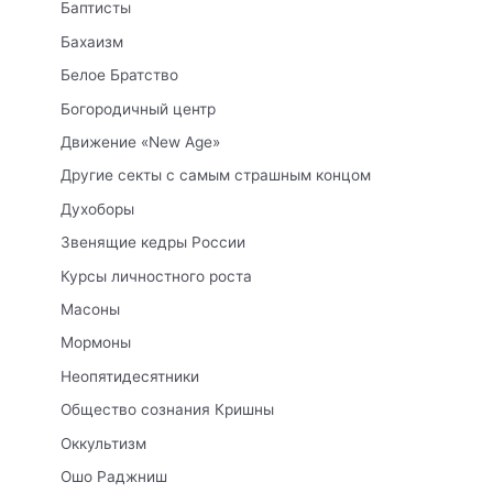
Баптисты
Бахаизм
Белое Братство
Богородичный центр
Движение «New Age»
Другие секты с самым страшным концом
Духоборы
Звенящие кедры России
Курсы личностного роста
Масоны
Мормоны
Неопятидесятники
Общество сознания Кришны
Оккультизм
Ошо Раджниш