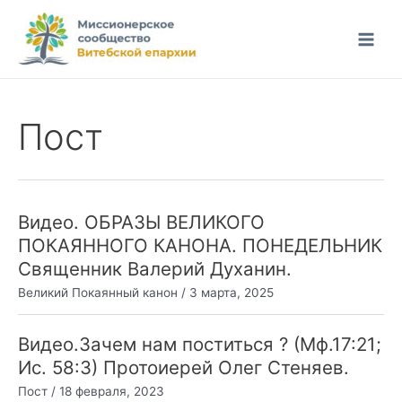
Перейти
к
Main
содержимому
Men
Пост
Видео. ОБРАЗЫ ВЕЛИКОГО
ПОКАЯННОГО КАНОНА. ПОНЕДЕЛЬНИК
Священник Валерий Духанин.
Великий Покаянный канон
/
3 марта, 2025
Видео.Зачем нам поститься ? (Мф.17:21;
Ис. 58:3) Протоиерей Олег Стеняев.
Пост
/
18 февраля, 2023