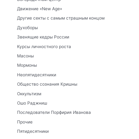
Движение «New Age»
Другие секты с самым страшным концом
Духоборы
Звенящие кедры России
Курсы личностного роста
Масоны
Мормоны
Неопятидесятники
Общество сознания Кришны
Оккультизм
Ошо Раджниш
Последователи Порфирия Иванова
Прочие
Пятидесятники