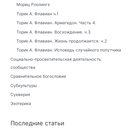
Мориц Роолингз
Торик А. Флавиан ч.1
Торик А. Флавиан. Армагедон. Часть 4.
Торик А. Флавиан. Восхождение. ч.3
Торик А. Флавиан. Жизнь продолжается. ч.2
Торик А. Флавиан. Исповедь случайного попутчика
Социально-просветительская деятельность
сообщества
Сравнительное богословие
Субкультуры
Суеверия
Эзотерика
Последние статьи