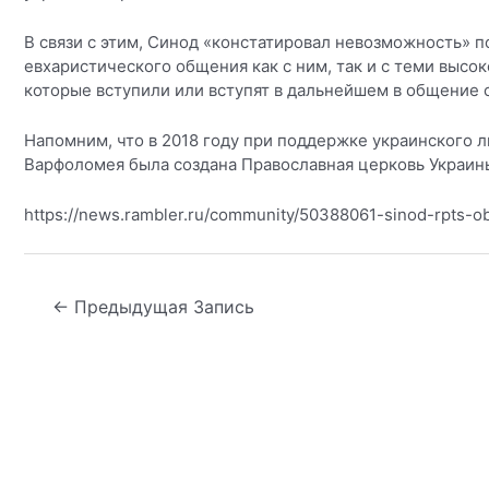
В связи с этим, Синод «констатировал невозможность» 
евхаристического общения как с ним, так и с теми вы
которые вступили или вступят в дальнейшем в общение 
Напомним, что в 2018 году при поддержке украинского 
Варфоломея была создана Православная церковь Украин
https://news.rambler.ru/community/50388061-sinod-rpts-ob
Навигация
←
Предыдущая Запись
по
записям