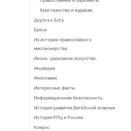
Православные и харизматы
Христианство и иудаизм
Дорога к Богу
Ереси
Из истории православного
миссионерства
Икона. Церковное искусство.
Иноверие
Инославие
Интересные факты
Информационная безопасность
История развития Витебской епархии
История РПЦ и России
Клирос