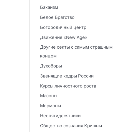
Бахаизм
Белое Братство
Богородичный центр
Движение «New Age»
Другие секты с самым страшным
концом
Духоборы
Звенящие кедры России
Курсы личностного роста
Масоны
Мормоны
Неопятидесятники
Общество сознания Кришны