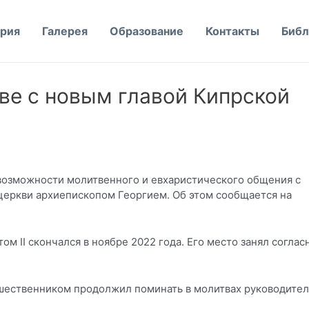
рия
Галерея
Образование
Контакты
Библ
ве с новым главой Кипрской
возможности молитвенного и евхаристического общения с
еркви архиепископом Георгием. Об этом сообщается на
м II скончался в ноябре 2022 года. Его место занял соглас
едшественником продолжил поминать в молитвах руководител