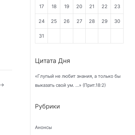
17
18
19
20
21
22
23
24
25
26
27
28
29
30
31
Цитата Дня
«
Глупый не любит знания, а только бы
→
выказать свой ум.
...» (Прит.18:2)
Рубрики
Анонсы