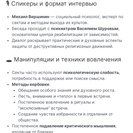
🎙 Спикеры и формат интервью
Михаил Вершинин
— социальный психолог, эксперт по
сектам и методам выхода из культов.
Беседа проходит с
психиатром Василием Шуровым
,
основателем центра реабилитации от зависимостей.
Диалог раскрывает практические и духовные аспекты
защиты от деструктивных религиозных движений.
🕳 Манипуляции и техники вовлечения
Секты часто используют
психологическую слабость
,
потребность в поддержке или поиске смысла.
Методы вербовки
:
Обещания особого знания или духовного роста.
Лесть, внимание и «тепло» в первые встречи.
Постепенное вовлечение в ритуалы и
“эксклюзивные” встречи.
Создание чувства избранности и отделения от
общества.
Постепенное
подавление критического мышления
,
изоляция от близких.