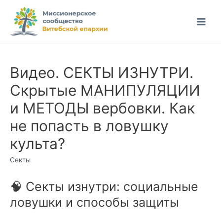
Перейти
к
Main
содержимому
Men
Видео. СЕКТЫ ИЗНУТРИ.
Скрытые МАНИПУЛЯЦИИ
и МЕТОДЫ вербовки. Как
не попасть в ловушку
культа?
Секты
🧠 Секты изнутри: социальные
ловушки и способы защиты