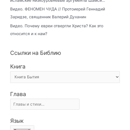
исламские низкоуровневые аргументы Шамси…
Видео. ФЕНОМЕН ЧУДА // Протоиерей Геннадий
Заридзе, священник Валерий Духанин
Видео. Почему евреи отвергли Христа? Как это
относится и к нам?
Ссылки на Библию
Книга
Глава
Язык