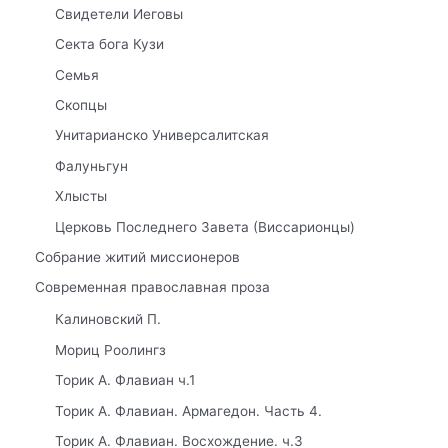
Свидетели Иеговы
Секта бога Кузи
Семья
Скопцы
Унитарианско Универсалитская
Фалуньгун
Хлысты
Церковь Последнего Завета (Виссарионцы)
Собрание житий миссионеров
Современная православная проза
Калиновский П.
Мориц Роолингз
Торик А. Флавиан ч.1
Торик А. Флавиан. Армагедон. Часть 4.
Торик А. Флавиан. Восхождение. ч.3