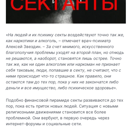
«
На людей и их психику секты воздействуют точно так же,
как наркотики и алкоголь,
– отмечает врач-психиатр
Алексей Звездин. –
За счет мнимого, искусственного
благополучия проблемы уходят на второй план, но отнюдь
не решаются, а наоборот, становятся лишь острее. Точно
так же, как ни один алкоголик или наркоман не признает
себя таковым, люди, попавшие в секту, не считают, что с
ними происходит что-то страшное. Как правило, они
остаются там до тех пор, пока у них не закончатся либо
деньги и все имущество, либо психическое здоровье
».
Подобно финансовой пирамиде секты развиваются до тех
пор, пока есть приток новых людей. Ситуация с новыми
религиозными движениями становится все более
проблемной. Они вербуют, в первую очередь через
интернет-форумы и социальные сети.