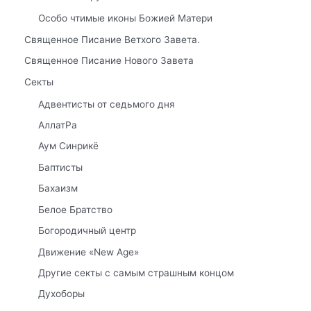
Особо чтимые иконы Божией Матери
Священное Писание Ветхого Завета.
Священное Писание Нового Завета
Секты
Адвентисты от седьмого дня
АллатРа
Аум Синрикё
Баптисты
Бахаизм
Белое Братство
Богородичный центр
Движение «New Age»
Другие секты с самым страшным концом
Духоборы