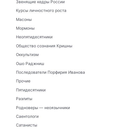
Звенящие кедры России
Курсы личностного роста
Масоны
Мормоны
Неопятидесятники
Общество сознания Кришны
Оккультизм
Ошо Раджниш
Последователи Порфирия Иванова
Прочие
Пятидесятники
Раэлиты
Родноверы — неоязычники
Саентологи
Сатанисты