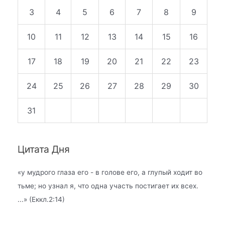
3
4
5
6
7
8
9
10
11
12
13
14
15
16
17
18
19
20
21
22
23
24
25
26
27
28
29
30
31
Цитата Дня
«
у мудрого глаза его - в голове его, а глупый ходит во
тьме; но узнал я, что одна участь постигает их всех.
...» (Еккл.2:14)