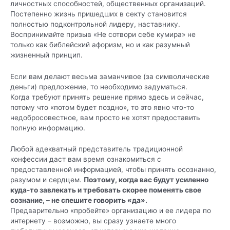
личностных способностей, общественных организаций.
Постепенно жизнь пришедших в секту становится
полностью подконтрольной лидеру, наставнику.
Воспринимайте призыв «Не сотвори себе кумира» не
только как библейский афоризм, но и как разумный
жизненный принцип.
Если вам делают весьма заманчивое (за символические
деньги) предложение, то необходимо задуматься.
Когда требуют принять решение прямо здесь и сейчас,
потому что «потом будет поздно», то это явно что-то
недобросовестное, вам просто не хотят предоставить
полную информацию.
Любой адекватный представитель традиционной
конфессии даст вам время ознакомиться с
предоставленной информацией, чтобы принять осознанно,
разумом и сердцем.
Поэтому, когда вас будут усиленно
куда-то завлекать и требовать скорее поменять свое
сознание, – не спешите говорить «да».
Предварительно «пробейте» организацию и ее лидера по
интернету – возможно, вы сразу узнаете много