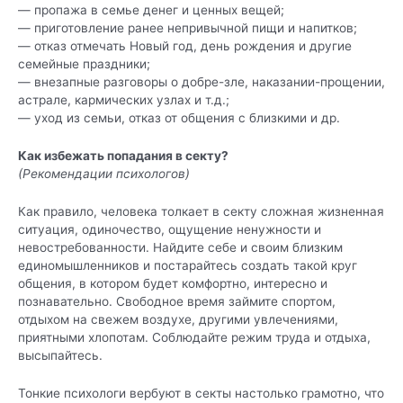
— пропажа в семье денег и ценных вещей;
— приготовление ранее непривычной пищи и напитков;
— отказ отмечать Новый год, день рождения и другие
семейные праздники;
— внезапные разговоры о добре-зле, наказании-прощении,
астрале, кармических узлах и т.д.;
— уход из семьи, отказ от общения с близкими и др.
Как избежать попадания в секту?
(Рекомендации психологов)
Как правило, человека толкает в секту сложная жизненная
ситуация, одиночество, ощущение ненужности и
невостребованности. Найдите себе и своим близким
единомышленников и постарайтесь создать такой круг
общения, в котором будет комфортно, интересно и
познавательно. Свободное время займите спортом,
отдыхом на свежем воздухе, другими увлечениями,
приятными хлопотам. Соблюдайте режим труда и отдыха,
высыпайтесь.
Тонкие психологи вербуют в секты настолько грамотно, что