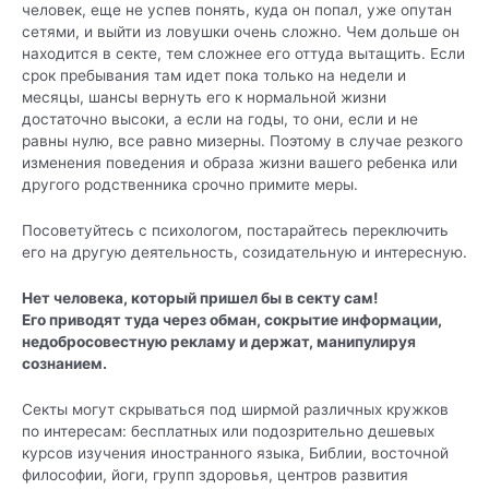
человек, еще не успев понять, куда он попал, уже опутан
сетями, и выйти из ловушки очень сложно. Чем дольше он
находится в секте, тем сложнее его оттуда вытащить. Если
срок пребывания там идет пока только на недели и
месяцы, шансы вернуть его к нормальной жизни
достаточно высоки, а если на годы, то они, если и не
равны нулю, все равно мизерны. Поэтому в случае резкого
изменения поведения и образа жизни вашего ребенка или
другого родственника срочно примите меры.
Посоветуйтесь с психологом, постарайтесь переключить
его на другую деятельность, созидательную и интересную.
Нет человека, который пришел бы в секту сам!
Его приводят туда через обман, сокрытие информации,
недобросовестную рекламу и держат, манипулируя
сознанием.
Секты могут скрываться под ширмой различных кружков
по интересам: бесплатных или подозрительно дешевых
курсов изучения иностранного языка, Библии, восточной
философии, йоги, групп здоровья, центров развития