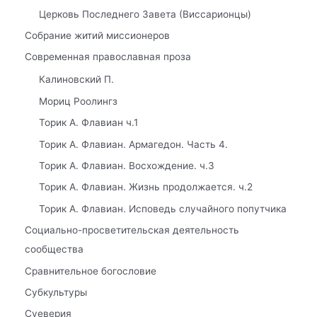
Церковь Последнего Завета (Виссарионцы)
Собрание житий миссионеров
Современная православная проза
Калиновский П.
Мориц Роолингз
Торик А. Флавиан ч.1
Торик А. Флавиан. Армагедон. Часть 4.
Торик А. Флавиан. Восхождение. ч.3
Торик А. Флавиан. Жизнь продолжается. ч.2
Торик А. Флавиан. Исповедь случайного попутчика
Социально-просветительская деятельность
сообщества
Сравнительное богословие
Субкультуры
Суеверия