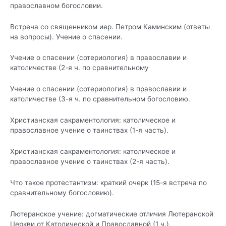
православном богословии
.
Встреча со священником иер. Петром Каминским (ответы
на вопросы). Учение о спасении
.
Учение о спасении (сотериология) в православии и
католичестве (2-я ч. по сравнительному
Учение о спасении (сотериология) в православии и
католичестве (3-я ч. по сравнительном
богословию.
Христианская сакраментология: католическое и
православное учение о таинствах (1-я часть)
.
Христианская сакраментология: католическое и
православное учение о таинствах (2-я часть)
.
Что такое протестантизм: краткий очерк (15-я встреча по
сравнительному богословию)
.
Лютеранское учение: догматические отличия Лютеранской
Церкви от Католической и
Православной (1 ч.).