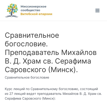
Перейти
к
Main
содержимому
Men
Сравнительное
богословие.
Преподаватель Михайлов
В. Д. Храм св. Серафима
Саровского (Минск).
Сравнительное богословие
Курс лекций по Сравнительному богословию, состоящий
из 27 лекций ведет преподаватель Михайлов В. Д. Храм св.
Серафима Саровского (Минск):