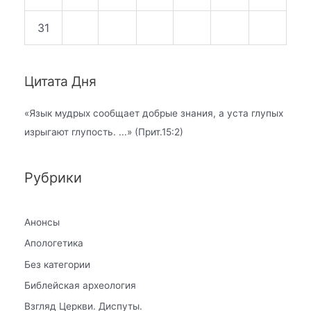
31
Цитата Дня
«
Язык мудрых сообщает добрые знания, а уста глупых
изрыгают глупость.
...» (Прит.15:2)
Рубрики
Анонсы
Апологетика
Без категории
Библейская археология
Взгляд Церкви. Диспуты.