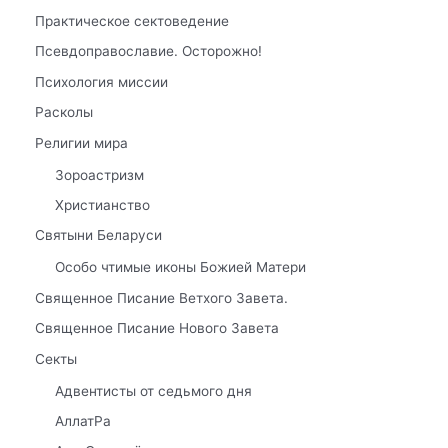
Практическое сектоведение
Псевдоправославие. Осторожно!
Психология миссии
Расколы
Религии мира
Зороастризм
Христианство
Святыни Беларуси
Особо чтимые иконы Божией Матери
Священное Писание Ветхого Завета.
Священное Писание Нового Завета
Секты
Адвентисты от седьмого дня
АллатРа