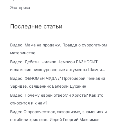
Эзотерика
Последние статьи
Видео. Мама на продажу. Правда о суррогатном
материнстве.
Видео. Дебаты. Филипп Чемпион РАЗНОСИТ
исламские низкоуровневые аргументы Шамси…
Видео. ФЕНОМЕН ЧУДА // Протоиерей Геннадий
Заридзе, священник Валерий Духанин
Видео. Почему евреи отвергли Христа? Как это
относится и к нам?
Видео.О пророчествах, экзорцизме, знамениях и
погибели христиан. Иерей Георгий Максимов