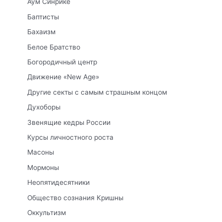
Аум Синрикё
Баптисты
Бахаизм
Белое Братство
Богородичный центр
Движение «New Age»
Другие секты с самым страшным концом
Духоборы
Звенящие кедры России
Курсы личностного роста
Масоны
Мормоны
Неопятидесятники
Общество сознания Кришны
Оккультизм