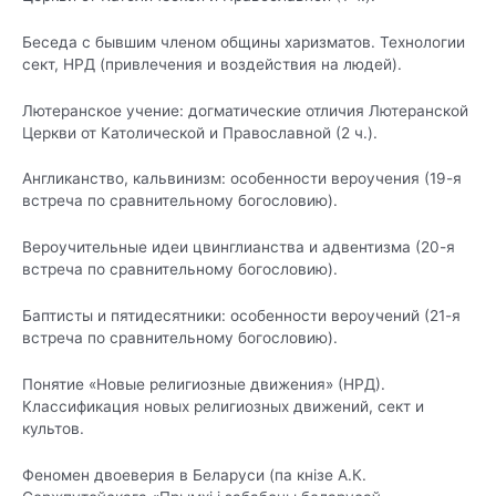
Беседа с бывшим членом общины харизматов. Технологии
сект, НРД (привлечения и воздействия
на людей).
Лютеранское учение: догматические отличия Лютеранской
Церкви от Католической и
Православной (2 ч.).
Англиканство, кальвинизм: особенности вероучения (19-я
встреча по сравнительному богословию)
.
Вероучительные идеи цвинглианства и адвентизма (20-я
встреча по сравнительному богословию)
.
Баптисты и пятидесятники: особенности вероучений (21-я
встреча по сравнительному богословию)
.
Понятие «Новые религиозные движения» (НРД).
Классификация новых религиозных движений, сект
и
культов.
Феномен двоеверия в Беларуси (па кнізе А.К.