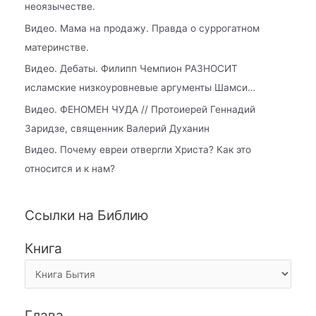
неоязычестве.
Видео. Мама на продажу. Правда о суррогатном
материнстве.
Видео. Дебаты. Филипп Чемпион РАЗНОСИТ
исламские низкоуровневые аргументы Шамси…
Видео. ФЕНОМЕН ЧУДА // Протоиерей Геннадий
Заридзе, священник Валерий Духанин
Видео. Почему евреи отвергли Христа? Как это
относится и к нам?
Ссылки на Библию
Книга
Глава