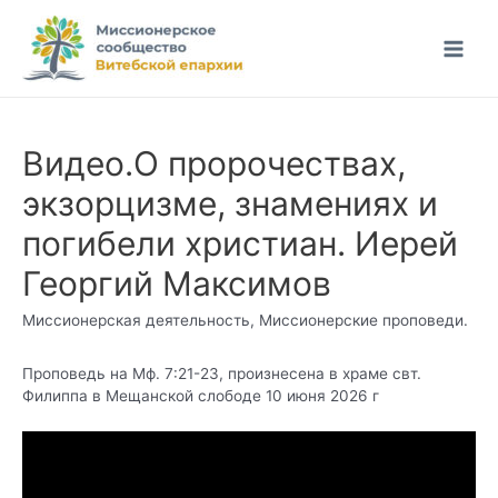
Перейти
к
Main
содержимому
Men
Видео.О пророчествах,
экзорцизме, знамениях и
погибели христиан. Иерей
Георгий Максимов
Миссионерская деятельность
,
Миссионерские проповеди.
Проповедь на Мф.
7:21
-23, произнесена в храме свт.
Филиппа в Мещанской слободе 10 июня 2026 г