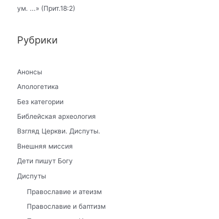
ум.
...» (Прит.18:2)
Рубрики
Анонсы
Апологетика
Без категории
Библейская археология
Взгляд Церкви. Диспуты.
Внешняя миссия
Дети пишут Богу
Диспуты
Православие и атеизм
Православие и баптизм