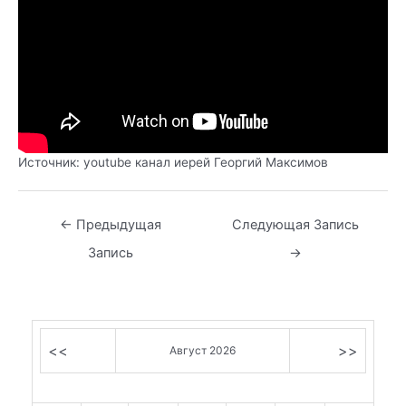
Источник: youtube канал иерей Георгий Максимов
Навигация
←
Предыдущая
Следующая Запись
по
Запись
→
записям
<<
>>
Август 2026