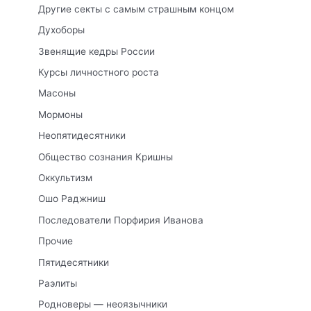
Другие секты с самым страшным концом
Духоборы
Звенящие кедры России
Курсы личностного роста
Масоны
Мормоны
Неопятидесятники
Общество сознания Кришны
Оккультизм
Ошо Раджниш
Последователи Порфирия Иванова
Прочие
Пятидесятники
Раэлиты
Родноверы — неоязычники