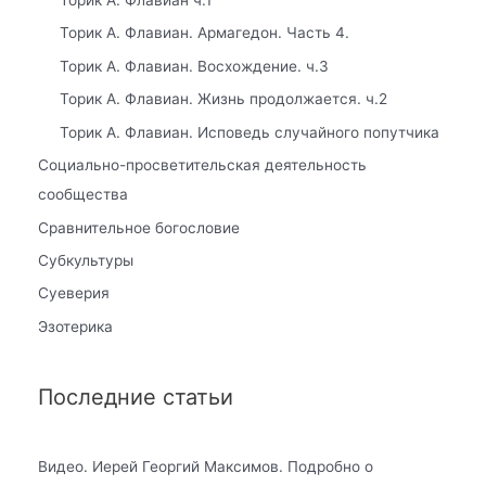
Торик А. Флавиан ч.1
Торик А. Флавиан. Армагедон. Часть 4.
Торик А. Флавиан. Восхождение. ч.3
Торик А. Флавиан. Жизнь продолжается. ч.2
Торик А. Флавиан. Исповедь случайного попутчика
Социально-просветительская деятельность
сообщества
Сравнительное богословие
Субкультуры
Суеверия
Эзотерика
Последние статьи
Видео. Иерей Георгий Максимов. Подробно о