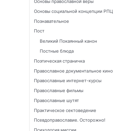
Основы православной веры
Основы социальной концепции РПЦ
Познавательное
Пост
Великий Покаянный канон
Постные блюда
Поэтическая страничка
Православное документальное кино
Православные интернет-курсы
Православные фильмы
Православные шутят
Практическое сектоведение
Псевдоправославие. Осторожно!
Психология миссии