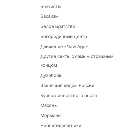
Баптисты
Бахаизм
Белое Братство
Богородичный центр
Движение «New Age»
Другие секты с самым страшным
концом
Духоборы
Звенящие кедры России
Курсы личностного роста
Масоны
Мормоны
Неопятидесятники