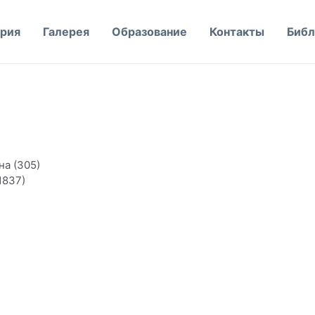
рия
Галерея
Образование
Контакты
Библ
а (305)
1837)