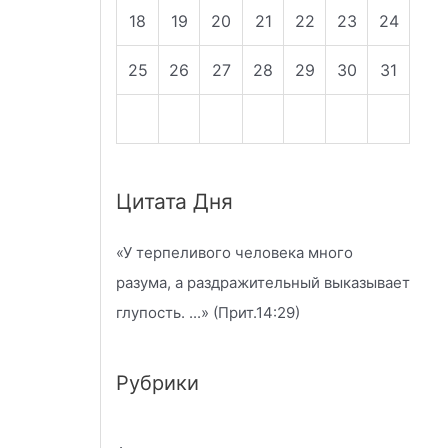
18
19
20
21
22
23
24
25
26
27
28
29
30
31
Цитата Дня
«
У терпеливого человека много
разума, а раздражительный выказывает
глупость.
...» (Прит.14:29)
Рубрики