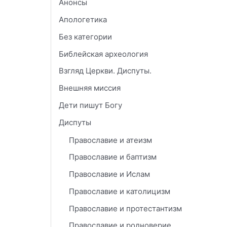
Анонсы
Апологетика
Без категории
Библейская археология
Взгляд Церкви. Диспуты.
Внешняя миссия
Дети пишут Богу
Диспуты
Православие и атеизм
Православие и баптизм
Православие и Ислам
Православие и католицизм
Православие и протестантизм
Православие и родноверие