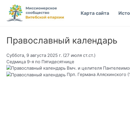
Перейти
к
Карта сайта
Исто
содержимому
Православный календарь
Суббота, 9 августа 2025 г.
(27 июля ст.ст.)
Седмица 9-я по Пятидесятнице
Вмч. и целителя Пантелеимон
Прп. Германа Аляскинского (