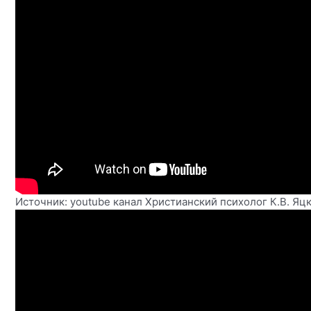
Источник: youtube канал
Христианский психолог К.В. Яц