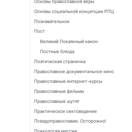
Основы православной веры
Основы социальной концепции РПЦ
Познавательное
Пост
Великий Покаянный канон
Постные блюда
Поэтическая страничка
Православное документальное кино
Православные интернет-курсы
Православные фильмы
Православные шутят
Практическое сектоведение
Псевдоправославие. Осторожно!
Психология миссии