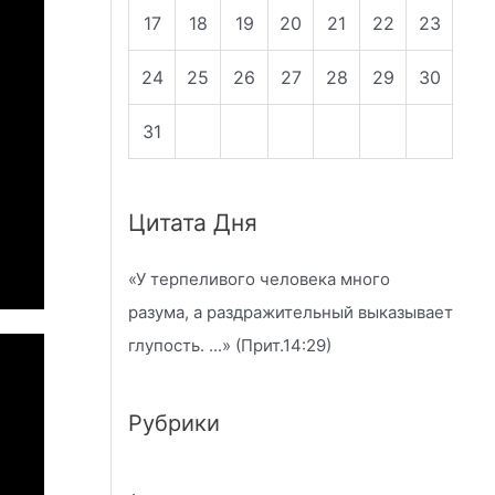
17
18
19
20
21
22
23
24
25
26
27
28
29
30
31
Цитата Дня
«
У терпеливого человека много
разума, а раздражительный выказывает
глупость.
...» (Прит.14:29)
Рубрики