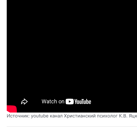
Источник: youtube канал
Христианский психолог К.В. Яц