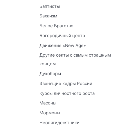
Баптисты
Бахаизм
Белое Братство
Богородичный центр
Движение «New Age»
Другие секты с самым страшным
концом
Духоборы
Звенящие кедры России
Курсы личностного роста
Масоны
Мормоны
Неопятидесятники