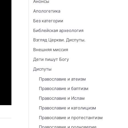
Анонсы
Апологетика
Без категории
Библейская археология
Взгляд Церкви. Диспуты.
Внешняя миссия
Дети пишут Богу
Диспуты
Православие и атеизм
Православие и баптизм
Православие и Ислам
Православие и католицизм
Православие и протестантизм
Православие и родноверие