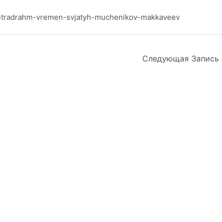
h-tetradrahm-vremen-svjatyh-muchenikov-makkaveev
Следующая Запись