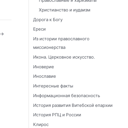
Православные и харизматы
Христианство и иудаизм
Дорога к Богу
Ереси
→
Из истории православного
миссионерства
Икона. Церковное искусство.
Иноверие
Инославие
Интересные факты
Информационная безопасность
История развития Витебской епархии
История РПЦ и России
Клирос