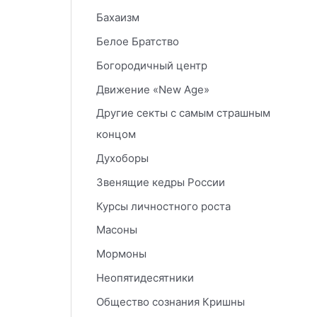
Бахаизм
Белое Братство
Богородичный центр
Движение «New Age»
Другие секты с самым страшным
концом
Духоборы
Звенящие кедры России
Курсы личностного роста
Масоны
Мормоны
Неопятидесятники
Общество сознания Кришны