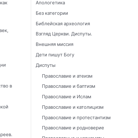
 как
Апологетика
Без категории
Библейская археология
век,
Взгляд Церкви. Диспуты.
Внешняя миссия
Дети пишут Богу
дни
Диспуты
Православие и атеизм
тво в
Православие и баптизм
Православие и Ислам
ской
Православие и католицизм
Православие и протестантизм
Православие и родноверие
вреев.