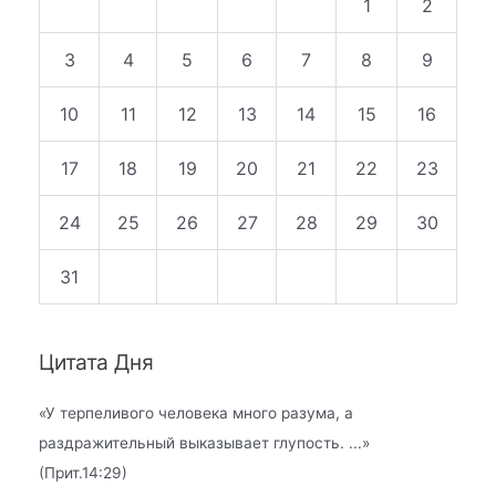
1
2
3
4
5
6
7
8
9
10
11
12
13
14
15
16
17
18
19
20
21
22
23
24
25
26
27
28
29
30
31
Цитата Дня
«
У терпеливого человека много разума, а
раздражительный выказывает глупость.
...»
(Прит.14:29)