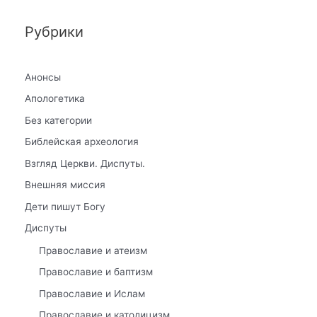
Рубрики
Анонсы
Апологетика
Без категории
Библейская археология
Взгляд Церкви. Диспуты.
Внешняя миссия
Дети пишут Богу
Диспуты
Православие и атеизм
Православие и баптизм
Православие и Ислам
Православие и католицизм