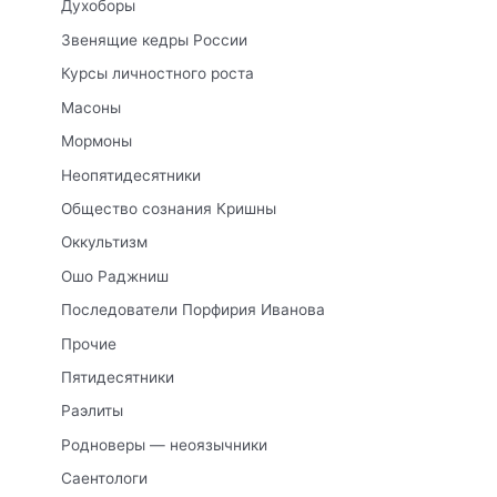
Духоборы
Звенящие кедры России
Курсы личностного роста
Масоны
Мормоны
Неопятидесятники
Общество сознания Кришны
Оккультизм
Ошо Раджниш
Последователи Порфирия Иванова
Прочие
Пятидесятники
Раэлиты
Родноверы — неоязычники
Саентологи