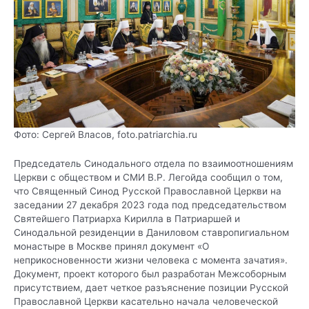
Фото: Сергей Власов,
foto.patriarchia.ru
Председатель Синодального отдела по взаимоотношениям
Церкви с обществом и СМИ В.Р. Легойда сообщил о том,
что Священный Синод Русской Православной Церкви на
заседании 27 декабря 2023 года под председательством
Святейшего Патриарха Кирилла в Патриаршей и
Синодальной резиденции в Даниловом ставропигиальном
монастыре в Москве принял документ «О
неприкосновенности жизни человека с момента зачатия».
Документ, проект которого был разработан Межсоборным
присутствием, дает четкое разъяснение позиции Русской
Православной Церкви касательно начала человеческой