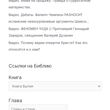
Видео. Мама на продажу. Правда о суррогатном
материнстве.
Видео. Дебаты. Филипп Чемпион РАЗНОСИТ
исламские низкоуровневые аргументы Шамси…
Видео. ФЕНОМЕН ЧУДА // Протоиерей Геннадий
Заридзе, священник Валерий Духанин
Видео. Почему евреи отвергли Христа? Как это
относится и к нам?
Ссылки на Библию
Книга
Глава