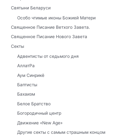
Святыни Беларуси
Особо чтимые иконы Божией Матери
Священное Писание Ветхого Завета.
Священное Писание Нового Завета
Секты
Адвентисты от седьмого дня
АллатРа
Аум Синрикё
Баптисты
Бахаизм
Белое Братство
Богородичный центр
Движение «New Age»
Другие секты с самым страшным концом