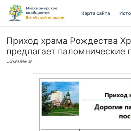
Перейти
к
Карта сайта
Исто
содержимому
Приход храма Рождества Хр
предлагает паломнические п
Объявления