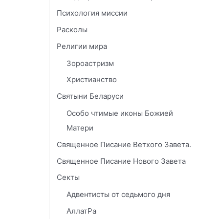
Психология миссии
Расколы
Религии мира
Зороастризм
Христианство
Святыни Беларуси
Особо чтимые иконы Божией
Матери
Священное Писание Ветхого Завета.
Священное Писание Нового Завета
Секты
Адвентисты от седьмого дня
АллатРа