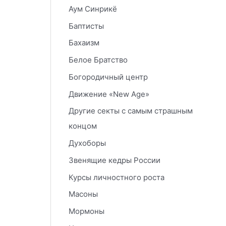
Аум Синрикё
Баптисты
Бахаизм
Белое Братство
Богородичный центр
Движение «New Age»
Другие секты с самым страшным
концом
Духоборы
Звенящие кедры России
Курсы личностного роста
Масоны
Мормоны