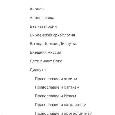
Анонсы
Апологетика
Без категории
Библейская археология
Взгляд Церкви. Диспуты.
Внешняя миссия
Дети пишут Богу
Диспуты
Православие и атеизм
Православие и баптизм
Православие и Ислам
Православие и католицизм
Православие и протестантизм