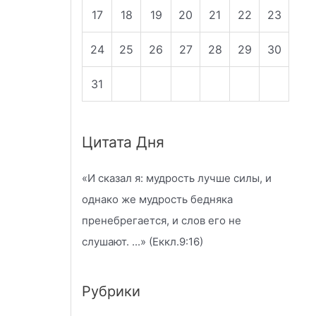
17
18
19
20
21
22
23
24
25
26
27
28
29
30
31
Цитата Дня
«
И сказал я: мудрость лучше силы, и
однако же мудрость бедняка
пренебрегается, и слов его не
слушают.
...» (Еккл.9:16)
Рубрики