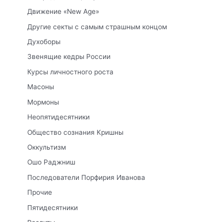
Движение «New Age»
Другие секты с самым страшным концом
Духоборы
Звенящие кедры России
Курсы личностного роста
Масоны
Мормоны
Неопятидесятники
Общество сознания Кришны
Оккультизм
Ошо Раджниш
Последователи Порфирия Иванова
Прочие
Пятидесятники