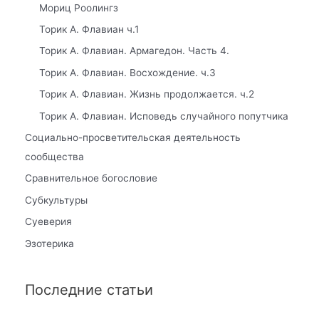
Мориц Роолингз
Торик А. Флавиан ч.1
Торик А. Флавиан. Армагедон. Часть 4.
Торик А. Флавиан. Восхождение. ч.3
Торик А. Флавиан. Жизнь продолжается. ч.2
Торик А. Флавиан. Исповедь случайного попутчика
Социально-просветительская деятельность
сообщества
Сравнительное богословие
Субкультуры
Суеверия
Эзотерика
Последние статьи