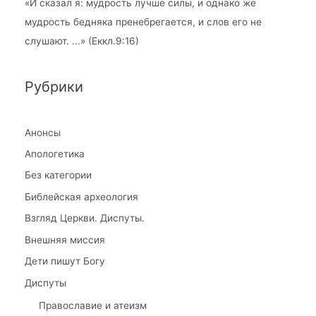
«
И сказал я: мудрость лучше силы, и однако же
мудрость бедняка пренебрегается, и слов его не
слушают.
...» (Еккл.9:16)
Рубрики
Анонсы
Апологетика
Без категории
Библейская археология
Взгляд Церкви. Диспуты.
Внешняя миссия
Дети пишут Богу
Диспуты
Православие и атеизм