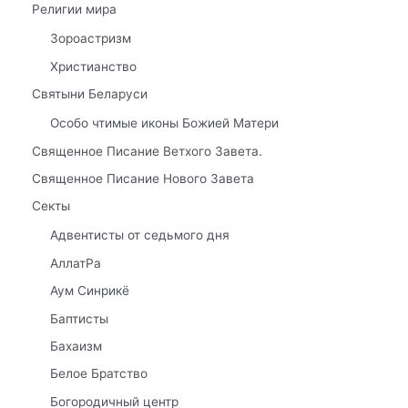
Религии мира
Зороастризм
Христианство
Святыни Беларуси
Особо чтимые иконы Божией Матери
Священное Писание Ветхого Завета.
Священное Писание Нового Завета
Секты
Адвентисты от седьмого дня
АллатРа
Аум Синрикё
Баптисты
Бахаизм
Белое Братство
Богородичный центр