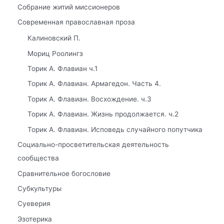
Собрание житий миссионеров
Современная православная проза
Калиновский П.
Мориц Роолингз
Торик А. Флавиан ч.1
Торик А. Флавиан. Армагедон. Часть 4.
Торик А. Флавиан. Восхождение. ч.3
Торик А. Флавиан. Жизнь продолжается. ч.2
Торик А. Флавиан. Исповедь случайного попутчика
Социально-просветительская деятельность
сообщества
Сравнительное богословие
Субкультуры
Суеверия
Эзотерика