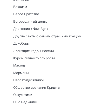
Бахаизм
Белое Братство
Богородичный центр
Движение «New Age»
Другие секты с самым страшным концом
Духоборы
Звенящие кедры России
Курсы личностного роста
Масоны
Мормоны
Неопятидесятники
Общество сознания Кришны
Оккультизм
Ошо Раджниш