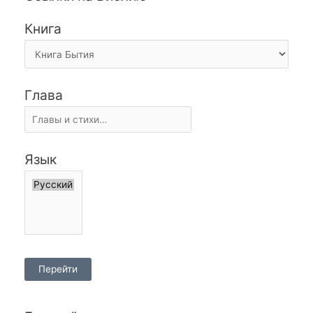
Книга
Глава
Язык