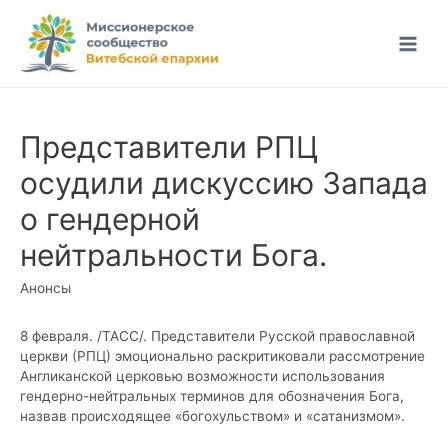
Перейти
к
Main
содержимому
Men
Представители РПЦ
осудили дискуссию Запада
о гендерной
нейтральности Бога.
Анонсы
8 февраля. /ТАСС/. Представители Русской православной
церкви (РПЦ) эмоционально раскритиковали рассмотрение
Англиканской церковью возможности использования
гендерно-нейтральных терминов для обозначения Бога,
назвав происходящее «богохульством» и «сатанизмом».