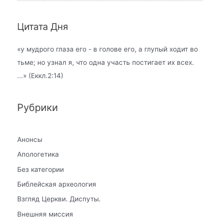
Цитата Дня
«
у мудрого глаза его - в голове его, а глупый ходит во
тьме; но узнал я, что одна участь постигает их всех.
...» (Еккл.2:14)
Рубрики
Анонсы
Апологетика
Без категории
Библейская археология
Взгляд Церкви. Диспуты.
Внешняя миссия