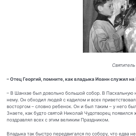
Святитель
– Отец Георгий, помните, как владыка Иоанн служил на
– В Шанхае был довольно большой собор. В Пасхальную н
нему. Он обходил людей с кадилом и всех приветствовал:
восторгом – словно ребенок. Он и был таким – у него б
Знаете, как будто святой Николай Чудотворец появился ж
поздравлял всех с этим великим Праздником.
Владыка так быстро передвигался по собору, что едва н