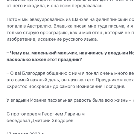
от него исходила, и она всем передавалась.
Потом мы эвакуировались из Шанхая на филиппинский ост
попала в Австралию. Владыка писал мне туда письма, и я
только старую орфографию, как и мой отец, который не п
изобретение, искажение русского языка.
– Чему вы, маленький мальчик, научились у владыки И
насколько важен этот праздник?
– О да! Благодаря общению с ним я понял очень много в
это самый важный день, он называл его Праздником всех
«Христос Воскресе» до самого Вознесения Господня.
У владыки Иоанна пасхальная радость была всю жизнь – 
С
протоиереем Георгием Лариным
беседовал
Дмитрий Злодорев