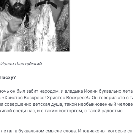
 Иоанн Шанхайский
 Пасху?
очь он был забит народом, и владыка Иоанн буквально лета
 «Христос Воскресе! Христос Воскресе!» Он говорил это с 
ыла совершенно детская душа, такой необыкновенный челове
ивой среди нас, и с таким восторгом, с такой радостью
е летал в буквальном смысле слова. Иподиаконы, которые сп