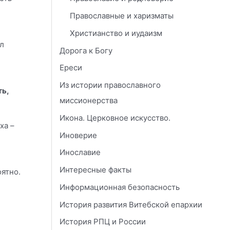
Православные и харизматы
Христианство и иудаизм
ал
Дорога к Богу
Ереси
Из истории православного
ть,
миссионерства
Икона. Церковное искусство.
ха –
Иноверие
Инославие
Интересные факты
оятно.
Информационная безопасность
История развития Витебской епархии
История РПЦ и России