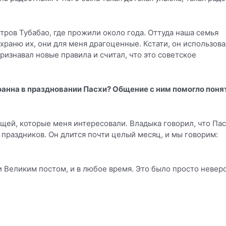
ров Тубабао, где прожили около года. Оттуда наша семья
 храню их, они для меня драгоценные. Кстати, он использов
ризнавал новые правила и считал, что это советское
оанна в праздновании Пасхи? Общение с ним помогло поня
ещей, которые меня интересовали. Владыка говорил, что Пас
 праздников. Он длится почти целый месяц, и мы говорим:
и Великим постом, и в любое время. Это было просто невер