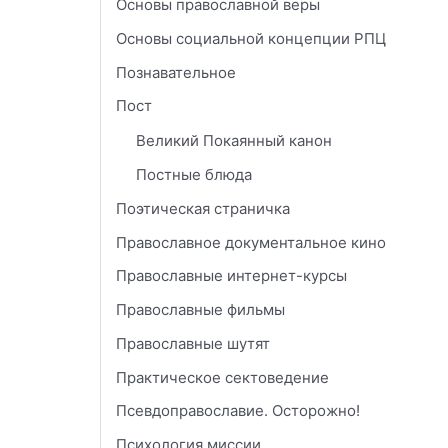
Основы православной веры
Основы социальной концепции РПЦ
Познавательное
Пост
Великий Покаянный канон
Постные блюда
Поэтическая страничка
Православное документальное кино
Православные интернет-курсы
Православные фильмы
Православные шутят
Практическое сектоведение
Псевдоправославие. Осторожно!
Психология миссии