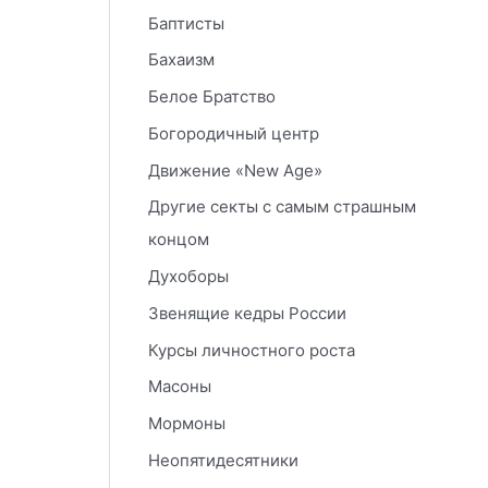
Баптисты
Бахаизм
Белое Братство
Богородичный центр
Движение «New Age»
Другие секты с самым страшным
концом
Духоборы
Звенящие кедры России
Курсы личностного роста
Масоны
Мормоны
Неопятидесятники