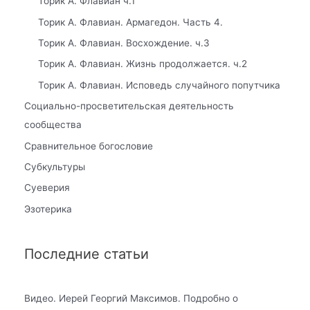
Торик А. Флавиан ч.1
Торик А. Флавиан. Армагедон. Часть 4.
Торик А. Флавиан. Восхождение. ч.3
Торик А. Флавиан. Жизнь продолжается. ч.2
Торик А. Флавиан. Исповедь случайного попутчика
Социально-просветительская деятельность
сообщества
Сравнительное богословие
Субкультуры
Суеверия
Эзотерика
Последние статьи
Видео. Иерей Георгий Максимов. Подробно о