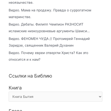
неоязычестве.
Видео. Мама на продажу. Правда о суррогатном
материнстве.
Видео. Дебаты. Филипп Чемпион РАЗНОСИТ
исламские низкоуровневые аргументы Шамси…
Видео. ФЕНОМЕН ЧУДА // Протоиерей Геннадий
Заридзе, священник Валерий Духанин
Видео. Почему евреи отвергли Христа? Как это
относится и к нам?
Ссылки на Библию
Книга
Глава