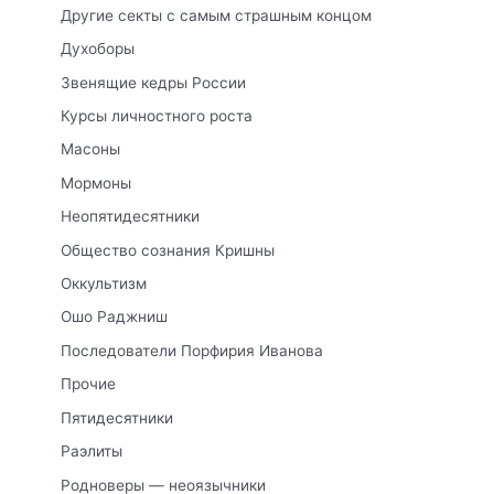
Другие секты с самым страшным концом
Духоборы
Звенящие кедры России
Курсы личностного роста
Масоны
Мормоны
Неопятидесятники
Общество сознания Кришны
Оккультизм
Ошо Раджниш
Последователи Порфирия Иванова
Прочие
Пятидесятники
Раэлиты
Родноверы — неоязычники