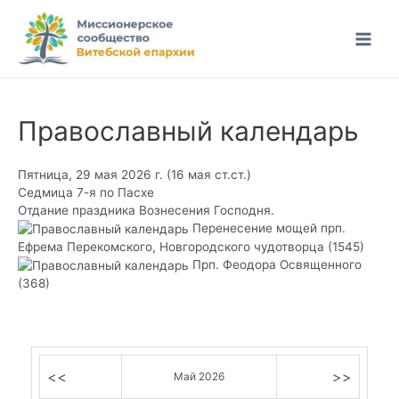
Перейти
к
Main
содержимому
Men
Православный календарь
Пятница, 29 мая 2026 г.
(16 мая ст.ст.)
Седмица 7-я по Пасхе
Отдание праздника Вознесения Господня.
Перенесение мощей прп.
Ефрема Перекомского, Новгородского чудотворца (1545)
Прп. Феодора Освященного
(368)
<<
>>
Май 2026