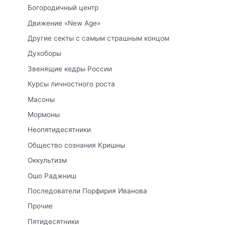
Богородичный центр
Движение «New Age»
Другие секты с самым страшным концом
Духоборы
Звенящие кедры России
Курсы личностного роста
Масоны
Мормоны
Неопятидесятники
Общество сознания Кришны
Оккультизм
Ошо Раджниш
Последователи Порфирия Иванова
Прочие
Пятидесятники