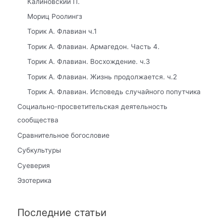
Калиновский П.
Мориц Роолингз
Торик А. Флавиан ч.1
Торик А. Флавиан. Армагедон. Часть 4.
Торик А. Флавиан. Восхождение. ч.3
Торик А. Флавиан. Жизнь продолжается. ч.2
Торик А. Флавиан. Исповедь случайного попутчика
Социально-просветительская деятельность
сообщества
Сравнительное богословие
Субкультуры
Суеверия
Эзотерика
Последние статьи