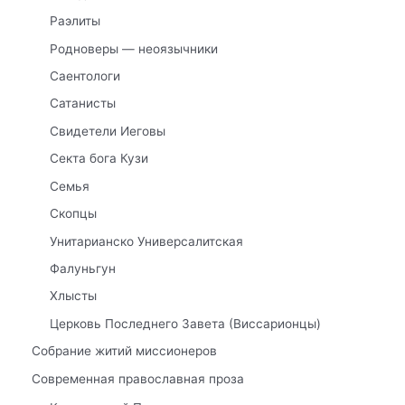
Раэлиты
Родноверы — неоязычники
Саентологи
Сатанисты
Свидетели Иеговы
Секта бога Кузи
Семья
Скопцы
Унитарианско Универсалитская
Фалуньгун
Хлысты
Церковь Последнего Завета (Виссарионцы)
Собрание житий миссионеров
Современная православная проза